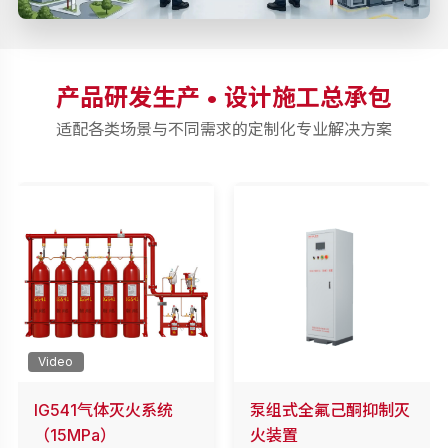
产品研发生产 • 设计施工总承包
适配各类场景与不同需求的定制化专业解决方案
Video
IG541气体灭火系统
泵组式全氟己酮抑制灭
（15MPa）
火装置