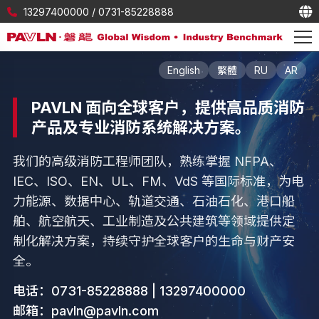
13297400000
/
0731-85228888
English
繁體
RU
AR
PAVLN 面向全球客户，提供高品质消防
产品及专业消防系统解决方案。
我们的高级消防工程师团队，熟练掌握 NFPA、
IEC、ISO、EN、UL、FM、VdS 等国际标准，为电
力能源、数据中心、轨道交通、石油石化、港口船
舶、航空航天、工业制造及公共建筑等领域提供定
制化解决方案，持续守护全球客户的生命与财产安
全。
电话：
0731-85228888
|
13297400000
邮箱：
pavln@pavln.com‬‬