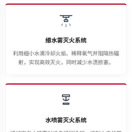
细水雾灭火系统
利用细小水滴冷却火焰、稀释氧气并阻隔热辐
射，实现高效灭火，同时减少水渍损害。
水喷雾灭火系统