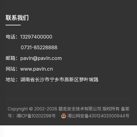
联系我们
电话：
13297400000
0731-85228888
邮箱：
pavln@pavln.com‬‬
网站：
www.pavln.cn
地址：湖南省长沙市宁乡市高新区蓼叶坡路
Copyright © 2002-2026 磐龙安全技术有限公司 版权所有 备案
号：
湘ICP备10202298号
湘公网安备43012402000944号